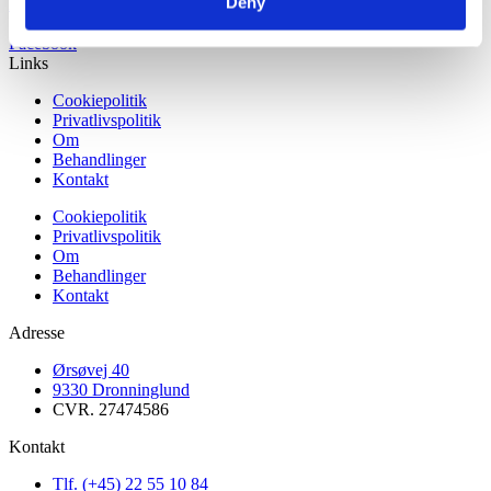
Deny
Læs mere
Facebook
Links
Cookiepolitik
Privatlivspolitik
Om
Behandlinger
Kontakt
Cookiepolitik
Privatlivspolitik
Om
Behandlinger
Kontakt
Adresse
Ørsøvej 40
9330 Dronninglund
CVR. 27474586
Kontakt
Tlf. (+45) 22 55 10 84